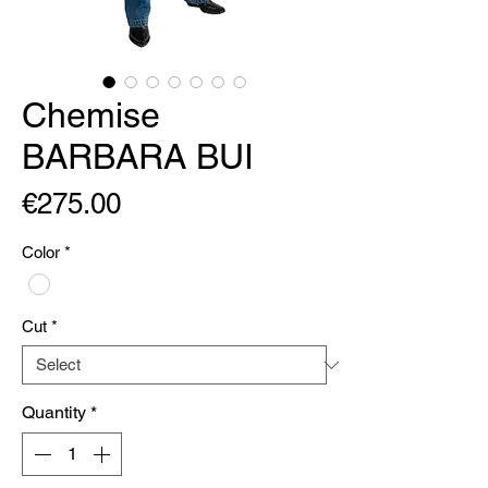
Chemise
BARBARA BUI
Price
€275.00
Color
*
Cut
*
Quantity
*