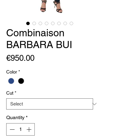
Combinaison
BARBARA BUI
Price
€950.00
Color
*
Cut
*
Quantity
*