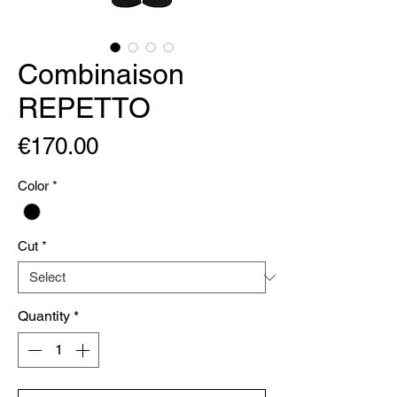
Combinaison
REPETTO
Price
€170.00
Color
*
Cut
*
Quantity
*