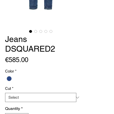
Jeans
DSQUARED2
Price
€585.00
Color
*
Cut
*
Quantity
*