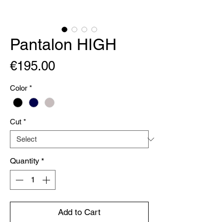
Pantalon HIGH
Price
€195.00
Color
*
Cut
*
Quantity
*
Add to Cart