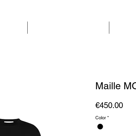
PARIS GLAMOUR
WOMEN
Maille 
Pri
€450.00
Color
*