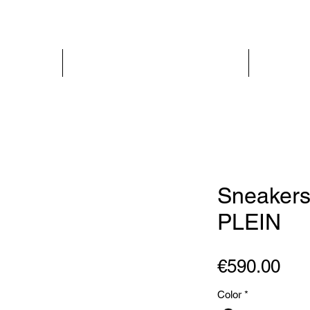
PARIS GLAMOUR
WOMEN
Sneakers
PLEIN
Pri
€590.00
Color
*