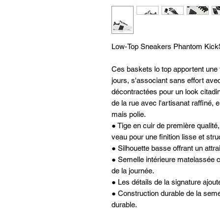
Low-Top Sneakers Phantom Kic
Ces baskets lo top apportent une 
jours, s'associant sans effort avec
décontractées pour un look citadin
de la rue avec l'artisanat raffiné,
mais polie.
● Tige en cuir de première qualité,
veau pour une finition lisse et stru
● Silhouette basse offrant un attra
● Semelle intérieure matelassée c
de la journée.
● Les détails de la signature ajoute
● Construction durable de la semel
durable.