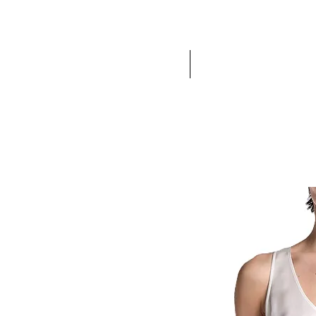
HOME
NEW IN