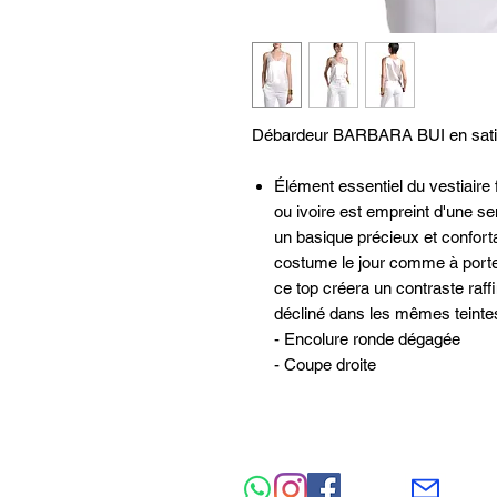
Débardeur BARBARA BUI en sat
Élément essentiel du vestiaire 
ou ivoire est empreint d'une se
un basique précieux et conforta
costume le jour comme à porter 
ce top créera un contraste raf
décliné dans les mêmes teintes
- Encolure ronde dégagée
- Coupe droite