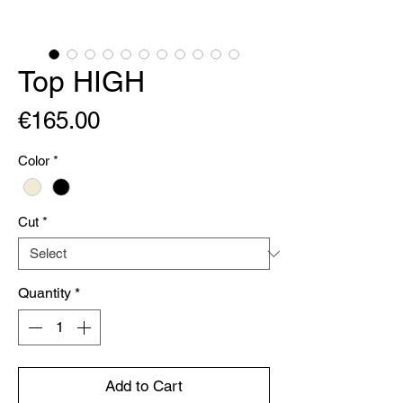
Top HIGH
Price
€165.00
Color
*
Cut
*
Quantity
*
Add to Cart