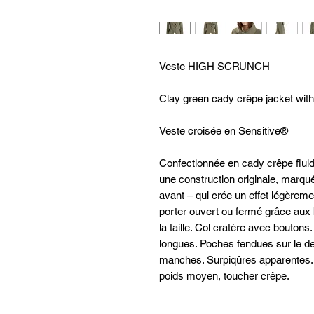
Veste HIGH SCRUNCH
Clay green cady crêpe jacket with 
Veste croisée en Sensitive®
Confectionnée en cady crêpe flui
une construction originale, marqué
avant – qui crée un effet légèreme
porter ouvert ou fermé grâce aux
la taille. Col cratère avec bouto
longues. Poches fendues sur le dev
manches. Surpiqûres apparentes. O
poids moyen, toucher crêpe.