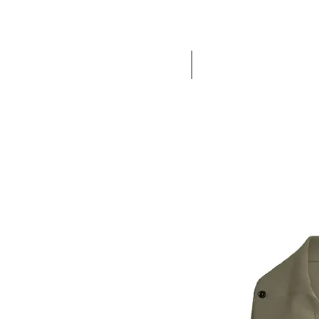
HOME
NEW IN