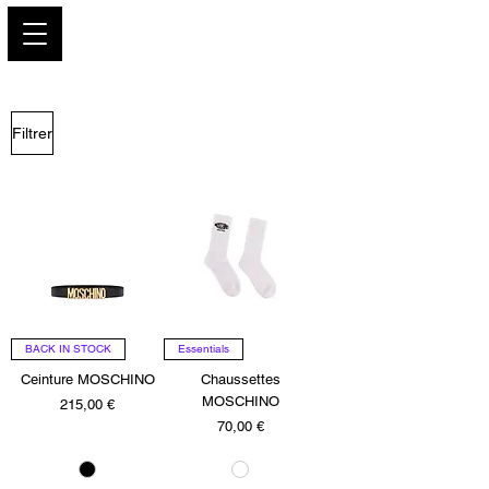
PARIS GLAMOUR
Filtrer
BACK IN STOCK
Essentials
Ceinture MOSCHINO
Chaussettes
MOSCHINO
Prix
215,00 €
Prix
70,00 €