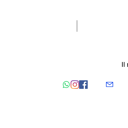
ACCUEIL
NEW IN
Il