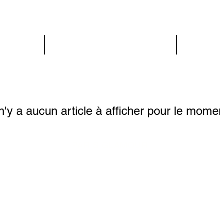
PARIS GLAMOUR
FEMME
 n'y a aucun article à afficher pour le mome
PARIS GLAMOUR