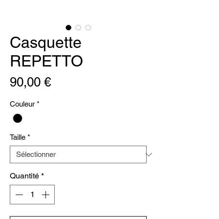
Casquette
REPETTO
Prix
90,00 €
Couleur
*
Taille
*
Quantité
*