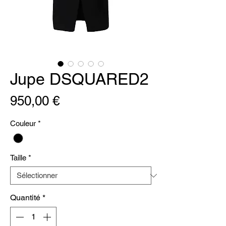
Jupe DSQUARED2
Prix
950,00 €
Couleur
*
Taille
*
Quantité
*