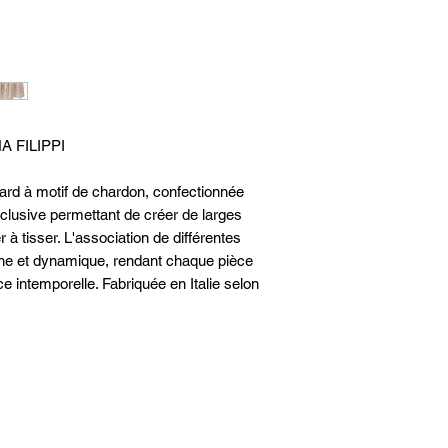
NA FILIPPI
ard à motif de chardon, confectionnée
clusive permettant de créer de larges
r à tisser. L'association de différentes
che et dynamique, rendant chaque pièce
e intemporelle. Fabriquée en Italie selon
PARIS GLAMOUR