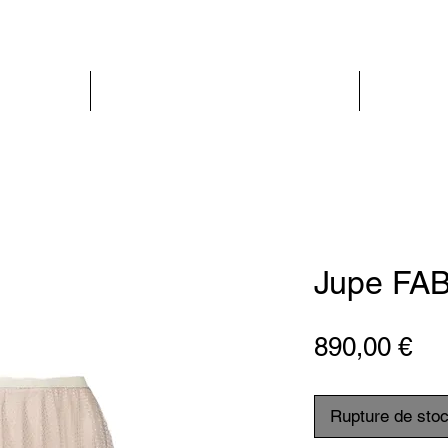
PARIS GLAMOUR
FEMME
Jupe FAB
Pri
890,00 €
Rupture de sto