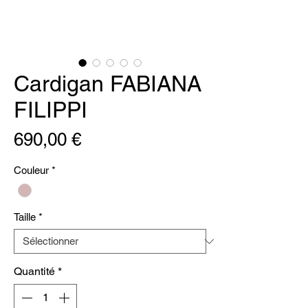
Cardigan FABIANA
FILIPPI
Prix
690,00 €
Couleur
*
Taille
*
Quantité
*