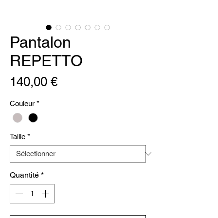
Pantalon
REPETTO
Prix
140,00 €
Couleur
*
Taille
*
Quantité
*