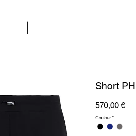
PARIS GLAMOUR
FEMME
Short PH
Pri
570,00 €
Couleur
*