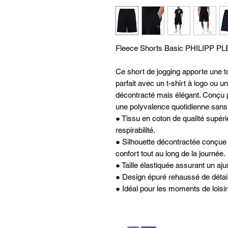
Fleece Shorts Basic PHILIPP PL
Ce short de jogging apporte une t
parfait avec un t-shirt à logo ou 
décontracté mais élégant. Conçu pour
une polyvalence quotidienne sans 
● Tissu en coton de qualité supéri
respirabilité.
● Silhouette décontractée conçue p
confort tout au long de la journée.
● Taille élastiquée assurant un aj
● Design épuré rehaussé de détail
● Idéal pour les moments de loisir