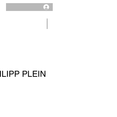
HOMME
SOLDES
ILIPP PLEIN
x