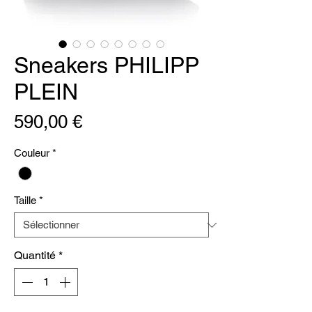
Sneakers PHILIPP
PLEIN
Prix
590,00 €
Couleur
*
Taille
*
Quantité
*