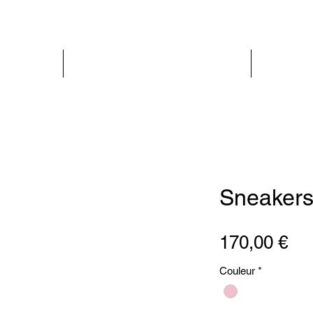
PARIS GLAMOUR
FEMME
Sneaker
Pri
170,00 €
Couleur
*