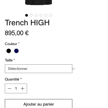
Trench HIGH
Prix
895,00 €
Couleur
*
Taille
*
Quantité
*
Ajouter au panier