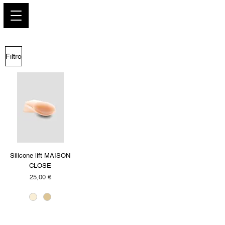
PARIS GLAMOUR
Filtro
Silicone lift MAISON
CLOSE
Precio
25,00 €