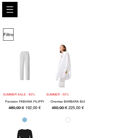
PARIS GLAMOUR
Filtro
SUMMER SALE - 60%
SUMMER - 50%
Pantalon FABIANA FILIPPI
Chemise BARBARA BUI
Precio
Precio de oferta
Precio
Precio de oferta
480,00 €
192,00 €
450,00 €
225,00 €