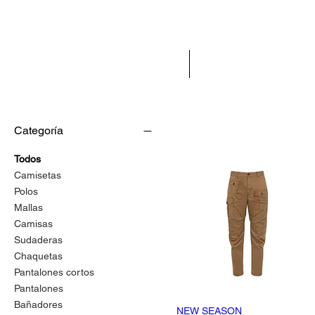
INICIO
NEW IN
Categoría
Todos
Camisetas
Polos
Mallas
Camisas
Sudaderas
Chaquetas
Pantalones cortos
Pantalones
Bañadores
NEW SEASON
Vista rápida