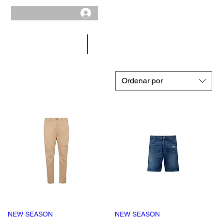
HOMBRE
REBAJAS
Ordenar por
NEW SEASON
Vista rápida
NEW SEASON
Vista rápida