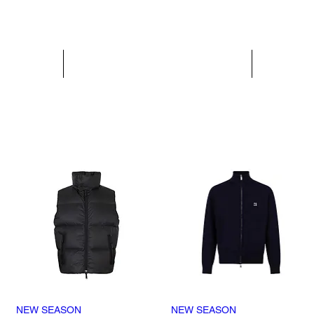
PARIS GLAMOUR
MUJER
NEW SEASON
Vista rápida
NEW SEASON
Vista rápida