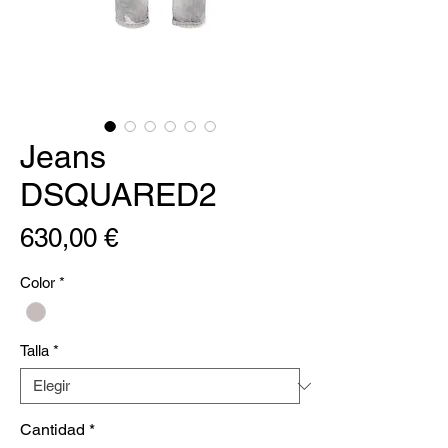
Jeans
DSQUARED2
Precio
630,00 €
Color
*
Talla
*
Cantidad
*