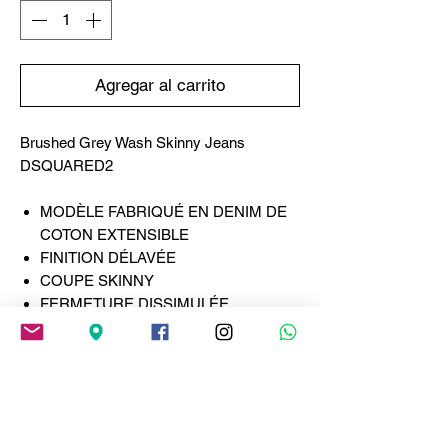
Agregar al carrito
Brushed Grey Wash Skinny Jeans
DSQUARED2
MODÈLE FABRIQUÉ EN DENIM DE
COTON EXTENSIBLE
FINITION DÉLAVÉE
COUPE SKINNY
FERMETURE DISSIMULÉE
COUPE CINQ POCHES
ÉTIQUETTE RED DSQUARED2
ÉCUSSON DSQUARED2
Preuve que la véritable polyvalence ne se