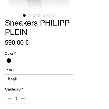
Sneakers PHILIPP
PLEIN
Precio
590,00 €
Color
*
Talla
*
Cantidad
*