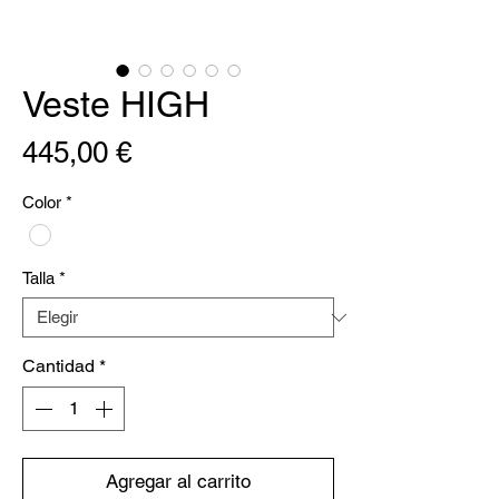
Veste HIGH
Precio
445,00 €
Color
*
Talla
*
Cantidad
*
Agregar al carrito