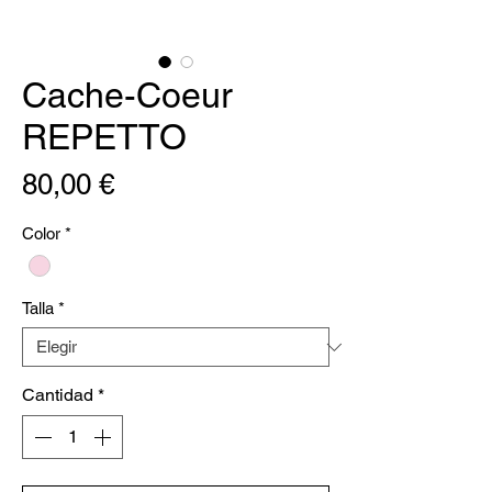
Cache-Coeur
REPETTO
Precio
80,00 €
Color
*
Talla
*
Cantidad
*