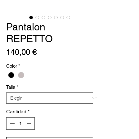
Pantalon
REPETTO
Precio
140,00 €
Color
*
Talla
*
Cantidad
*