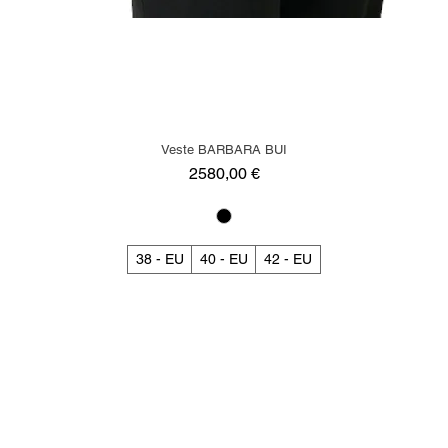
Veste BARBARA BUI
Precio
2580,00 €
38 - EU
40 - EU
42 - EU