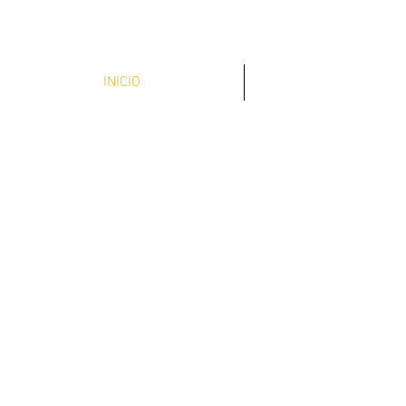
INICIO
NEW IN